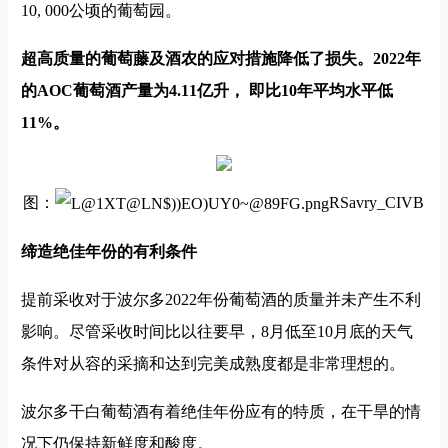
10, 000公顷的葡萄园。
超高质量的葡萄藤及酒农的应对措施降低了损失。2022年
的AOC葡萄酒产量为4.11亿升， 即比10年平均水平低
11%。
图：
RSavry_CIVB
缔造绝佳年份的有利条件
提前采收对于波尔多2022年份葡萄酒的质量并未产生不利
影响。尽管采收时间比以往要早，8月低至10月底的天气
条件对从容的采摘和达到完美成熟度都是非常理想的。
波尔多干白葡萄酒有着绝佳年份应有的特质，在干旱的情
况下仍保持新鲜度和酸度。