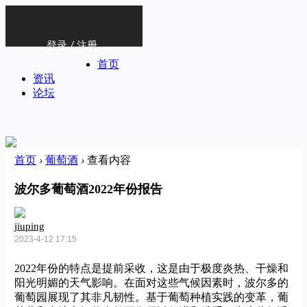
登录
/
注册
首页
资讯
论坛
首页
›
葡萄酒
›
查看内容
波尔多葡萄酒2022年份报告
jiuping
2023-4-12 17:15
2022年份的特点是提前采收，这是由于极度炎热、干燥和
阳光明媚的天气影响。在面对这些气候因素时，波尔多的
葡萄园展现了其非凡韧性。基于葡萄种植实践的变革，葡