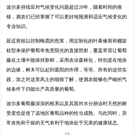
波尔多持续应对气候变化问题超过20年，随着时间的推
移，酒农们已经掌握了可以更好地预测和适应气候变化的
专业知识。
延迟剪枝以控制晚霜的危害，用定制化的叶幕修剪和棚架
枝型来保护葡萄串免受阳光的直接照射，覆盖草背让葡萄
藤在土壤中能保持新鲜，采用农业森林化，特别是在地块
的边缘，树木可以起到遮阳的作用，等等。所有的这些实
践，加之对这里风土的细致了解，使酒农能够在严峻的气
候条件下仍能出产高质量的葡萄。
波尔多葡萄藤深深的根系以及其面对水分胁迫时天然的耐
受度也促使了该地区葡萄品种的恰当成熟。与此同时，异
常炎热和干燥的天气有利于地块处于完美的健康状态。