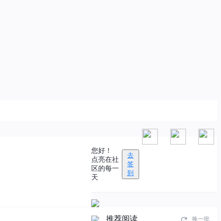
您好！
去
点亮在社
签
区的每一
到
天
推荐阅读
换一批