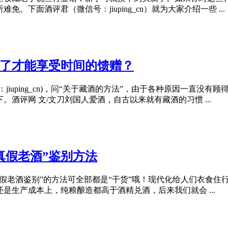
。下面酒评君（微信号：jiuping_cn）就为大家介绍一些 ...
了才能享受时间的馈赠？
iuping_cn)，问“关于藏酒的方法”，由于各种原因一直没有
酒评网 文/文刀刘国人爱酒，自古以来就有藏酒的习惯 ...
真假老酒”鉴别方法
假老酒鉴别”的方法可全部都是“干货”哦！现代化给人们衣食住
是生产成本上，纯粮酿造都高于酒精兑酒，后来我们就会 ...