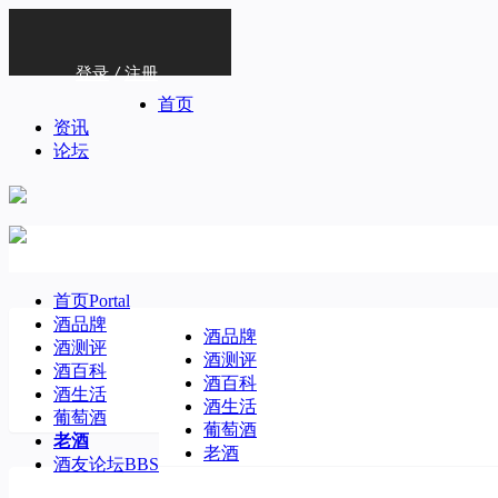
登录
/
注册
首页
资讯
论坛
首页
Portal
酒品牌
酒品牌
酒测评
酒测评
酒百科
酒百科
酒生活
酒生活
葡萄酒
葡萄酒
老酒
老酒
酒友论坛
BBS