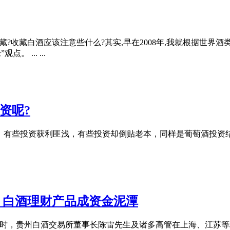
?收藏白酒应该注意些什么?其实,早在2008年,我就根据世界
 ... ...
资呢?
，有些投资获利匪浅，有些投资却倒贴老本，同样是葡萄酒投资
 白酒理财产品成资金泥潭
时，贵州白酒交易所董事长陈雷先生及诸多高管在上海、江苏等地