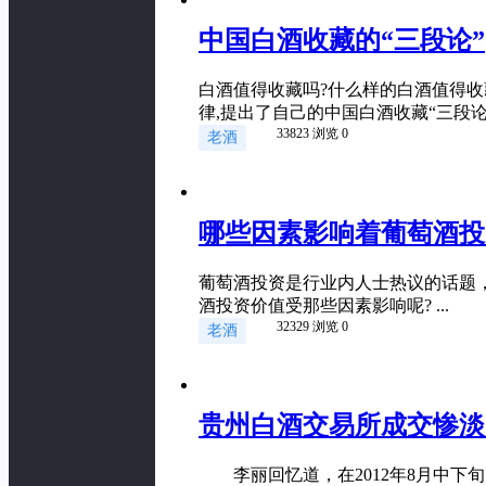
中国白酒收藏的“三段论”
白酒值得收藏吗?什么样的白酒值得收藏
律,提出了自己的中国白酒收藏“三段论”观点。
33823 浏览
0
老酒
哪些因素影响着葡萄酒投
葡萄酒投资是行业内人士热议的话题
酒投资价值受那些因素影响呢? ...
32329 浏览
0
老酒
贵州白酒交易所成交惨淡
李丽回忆道，在2012年8月中下旬