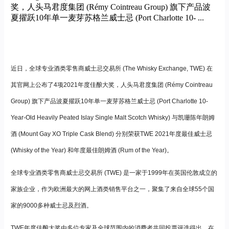
奖，人头马君度集团 (Rémy Cointreau Group) 旗下产品波
夏擢跃10年单一麦芽苏格兰威士忌 (Port Charlotte 10- ...
近日，全球专业酒类零售商威士忌交易所 (The Whisky Exchange, TWE) 在
其官网上公布了4项2021年度佳酿大奖，人头马君度集团 (Rémy Cointreau
Group) 旗下产品波夏擢跃10年单一麦芽苏格兰威士忌 (Port Charlotte 10-
Year-Old Heavily Peated Islay Single Malt Scotch Whisky) 与凯珊陈年朗姆
酒 (Mount Gay XO Triple Cask Blend) 分别荣获TWE 2021年度最佳威士忌
(Whisky of the Year) 和年度最佳朗姆酒 (Rum of the Year)。
全球专业酒类零售商威士忌交易所 (TWE) 是一家于1999年在英国伦敦成立的
家族企业，作为欧洲最大的网上酒类销售平台之一，聚集了来自全球55个国
家的9000多种威士忌及烈酒。
TWE年度佳酿大奖由多位专家及全球范围内的消费者共同投票评选得出，在