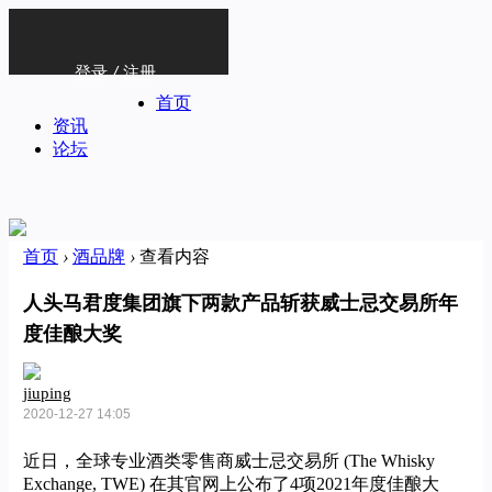
登录
/
注册
首页
资讯
论坛
首页
›
酒品牌
›
查看内容
人头马君度集团旗下两款产品斩获威士忌交易所年
度佳酿大奖
jiuping
2020-12-27 14:05
近日，全球专业酒类零售商威士忌交易所 (The Whisky
Exchange, TWE) 在其官网上公布了4项2021年度佳酿大