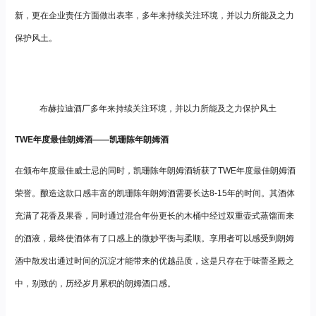
新，更在企业责任方面做出表率，多年来持续关注环境，并以力所能及之力
保护风土。
布赫拉迪酒厂多年来持续关注环境，并以力所能及之力保护风土
TWE年度最佳朗姆酒——凯珊陈年朗姆酒
在颁布年度最佳威士忌的同时，凯珊陈年朗姆酒斩获了TWE年度最佳朗姆酒
荣誉。酿造这款口感丰富的凯珊陈年朗姆酒需要长达8-15年的时间。其酒体
充满了花香及果香，同时通过混合年份更长的木桶中经过双重壶式蒸馏而来
的酒液，最终使酒体有了口感上的微妙平衡与柔顺。享用者可以感受到朗姆
酒中散发出通过时间的沉淀才能带来的优越品质，这是只存在于味蕾圣殿之
中，别致的，历经岁月累积的朗姆酒口感。