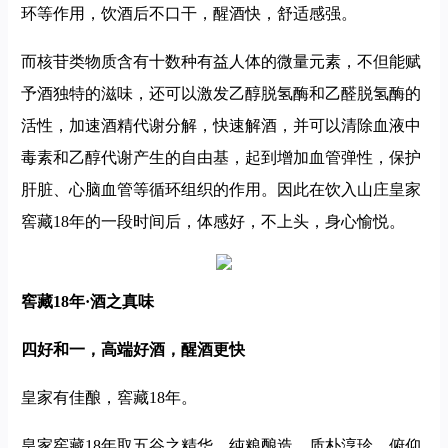
环等作用，饮酒后不口干，醒酒快，舒适感强。
而核苷类物质含有十数种有益人体的微量元素，不但能赋
予酒独特的滋味，还可以激发乙醇脱氢酶和乙醛脱氢酶的
活性，加速酒精代谢分解，快速解酒，并可以清除血液中
毒素和乙醇代谢产生的自由基，起到增加血管弹性，保护
肝脏、心脑血管等循环组织的作用。因此在饮入山庄皇家
窖藏18年的一段时间后，体感好，不上头，身心愉悦。
窖藏18年·酒之真味
四好和一，高端好酒，醒酒更快
皇家有佳酿，窖藏18年。
皇家窖藏18年取五谷之精华，纯粮酿造，质朴淳珍、俯仰