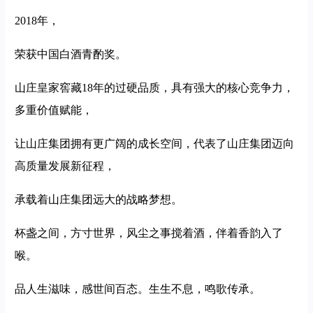
2018年，
荣获中国白酒青酌奖。
山庄皇家窖藏18年的过硬品质，具有强大的核心竞争力，
多重价值赋能，
让山庄集团拥有更广阔的成长空间，代表了山庄集团迈向
高质量发展新征程，
承载着山庄集团远大的战略梦想。
杯盏之间，方寸世界，风尘之事搅着酒，伴着香韵入了
喉。
品人生滋味，感世间百态。生生不息，鸣歌传承。