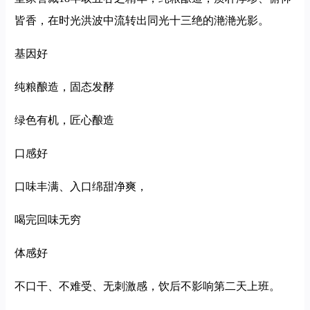
皆香，在时光洪波中流转出同光十三绝的滟滟光影。
基因好
纯粮酿造，固态发酵
绿色有机，匠心酿造
口感好
口味丰满、入口绵甜净爽，
喝完回味无穷
体感好
不口干、不难受、无刺激感，饮后不影响第二天上班。