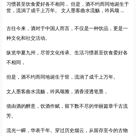
习惯甚至饮食爱好各不相同， 但是，酒不约而同地诞生于
世，流淌了成千上万年。 文人墨客曲水流觞，吟风颂 ...
古往今来，酒对于中国人而言，不仅是一种饮品，更是一
种文化和社交活动。
纵览华夏九州，尽管文化传承、生活习惯甚至饮食爱好各
不相同，
但是，酒不约而同地诞生于世，流淌了成千上万年。
文人墨客曲水流觞，吟风颂雅，酒香浸透笔墨，
借由酒的醉意，饮酒作赋，留下数不尽的华丽篇章千古流
芳。
流光一瞬，华表千年。穿过历史烟云，从留存至今的古物