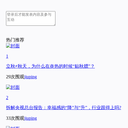
热门推荐
1
立秋≠秋天，为什么在炎热的时候“贴秋膘”？
29次围观
jiuping
2
拆解央视总台报告：幸福感的“降”与“升”，行业跟得上吗?
33次围观
jiuping