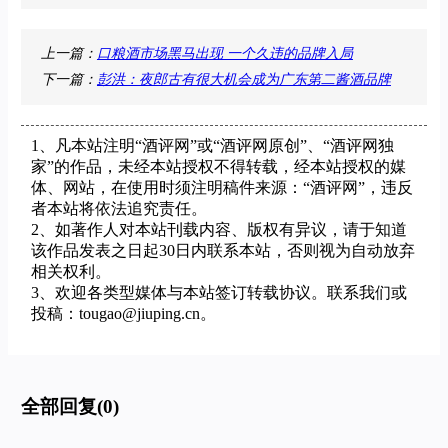
上一篇：
口粮酒市场黑马出现 一个久违的品牌入局
下一篇：
彭洪：夜郎古有很大机会成为广东第二酱酒品牌
1、凡本站注明“酒评网”或“酒评网原创”、“酒评网独
家”的作品，未经本站授权不得转载，经本站授权的媒
体、网站，在使用时须注明稿件来源：“酒评网”，违反
者本站将依法追究责任。
2、如著作人对本站刊载内容、版权有异议，请于知道
该作品发表之日起30日内联系本站，否则视为自动放弃
相关权利。
3、欢迎各类型媒体与本站签订转载协议。联系我们或
投稿：tougao@jiuping.cn。
全部回复(0)