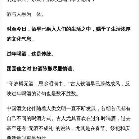
酒与人融为一体。
时至今日，酒早已融入人们的生活之中，赐予了生活浓厚
的文化气息。
过年喝酒，这是传统。
团圆佳之时 好酒陈酿尽显情谊。
“守岁樽无酒，思乡泪满巾。”古人饮酒早已蔚然成风，反
映过年喝酒的诗句也是数不胜数。
中国酒文化伴随着人类文明一直不断发展，各朝各代都有
自己不同的喝酒方式。古人尤其喜欢在过年时喝酒，过去
甚至还有“无酒不成礼”的说法，尤其是在春节、祭祀和庆
典活动时更是如此。