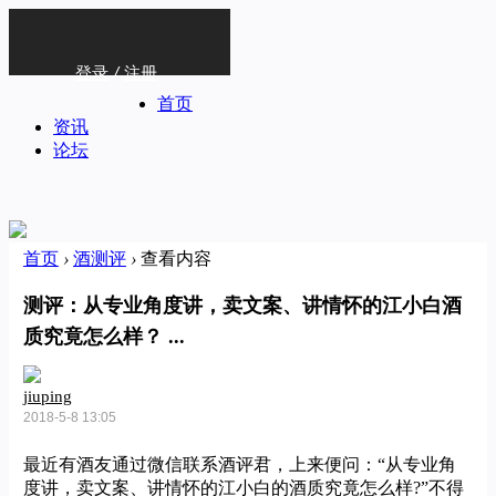
登录
/
注册
首页
资讯
论坛
首页
›
酒测评
›
查看内容
测评：从专业角度讲，卖文案、讲情怀的江小白酒
质究竟怎么样？ ...
jiuping
2018-5-8 13:05
最近有酒友通过微信联系酒评君，上来便问：“从专业角
度讲，卖文案、讲情怀的江小白的酒质究竟怎么样?”不得