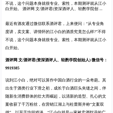
不说，这个问题本身就很专业。索性，本期测评就从江小
白开始。 酒评网 文/酒评君(资深酒评人、轻酌学院创 ...
最近有酒友通过微信联系酒评君，上来便问：“从专业角
度讲，卖文案、讲情怀的江小白的酒质究竟怎么样?”不得
不说，这个问题本身就很专业。索性，本期测评就从江小
白开始。
酒评网 文/酒评君(资深酒评人、轻酌学院创始人) 微信号：
9919385
说到江小白，绝对可以算作中国白酒行业的一朵奇葩。其
出生于酒类行业下滑之初，成长于白酒巨头夹缝之间，伴
随新生消费群体的壮大而崛起，以清新的造型、扎心的文
案收获了千万粉丝，在营销江湖上与杜蕾斯并称“文案双
雄”，以至于坊间戏谈，“江小白就是一家被卖酒耽误的广