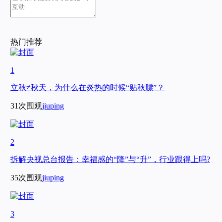
热门推荐
1
立秋≠秋天，为什么在炎热的时候“贴秋膘”？
31次围观
jiuping
2
拆解央视总台报告：幸福感的“降”与“升”，行业跟得上吗?
35次围观
jiuping
3