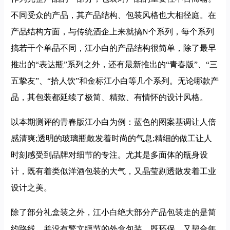
不同受众的产品，其产品结构、包装风格也大相径庭。在
产品结构方面，与传统酒企上来就搞N个系列，每个系列
搞若干个单品不同，江小白的产品结构很简单，除了最早
推出的“表达瓶”系列之外，还有最新推出的“青春版”、“三
五挚友”、“拾人饮”和金标江小白等几个系列。无论哪款产
品，其包装都延续了极简、精致、有情怀的设计风格。
以本期测评的青春版江小白为例：蓝色的图案基调让人倍
感清爽;透明的玻璃瓶散发着时尚的气息;精细的做工让人
时刻感受到品牌对细节的专注。尤其是多面体的瓶身设
计，既有着类似洋酒包装的大气，又晶莹剔透散发着工业
设计之美。
除了部分礼盒装之外，江小白绝大部分产品包装走的是简
约路线，并没有繁文缛节的外盒包装，既环保，又契合年