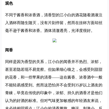
观色
不同于酱香和浓香酒，清香型的江小白的酒花随着酒液注
入酒杯而随生随灭，没有片刻停留，然而在挂杯方面却丝
毫不逊于酱香和浓香。酒体清澈透亮，光泽度很好。
闻香
同样是因为香型的关系，江小白的闻香并不热烈、浓郁，
甚至若隐若现不易觉察。但如果细心嗅之，会感受到甜甜
的花香，和一些苹果的清香——这在酱香、浓香酒中一般
不能轻易感受到。然而这恐怕并不会受到35岁以上酒友的
青睐，毕竟在传统的印象中，浓郁、持久的酒香才是他们
认为的好酒的标准。但对气味更加敏感的年轻酒友来说，
未必持相同观点：江小白的清香雅致、幽远，刺激小，反