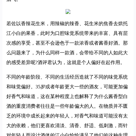
若佐以香辣花生米，用辣椒的辣香、花生米的焦香去烘托
江小白的果香，此时为口腔味觉系统带来的丰富、具有层
次感的享受，甚至不会逊色于一款浓香或者酱香好酒。那
么问题来了，为什么同样一款酒，会带给不同的人如此大
的感受差异呢?酒评君认为，这就是个人偏好在起作用。
不同的年龄阶段、不同的生活经历造就了不同的味觉系统
和味觉偏好。35岁或者年龄更大一些的酒友，可能更加偏
好香气和味道，这在某种程度上也解释了为什么酱香型白
酒的重度消费者往往是一些年龄偏大的人。在物质并不匮
乏的环境中成长起来的年轻人，对香气和味道可能没有太
大的依赖，他们更喜欢清淡、清香、舒适、低刺激，而针
对年轻人而设计酒体的江小白恰恰满足了他们的这种生理