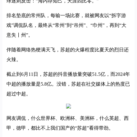
球迷则反击：“海内存知己，天涯四比零。”
排名垫底的常州队，每输一场比赛，就被网友以“拆字游
戏”调侃队名，最终从“常州”到“吊州”、“巾州”，再到“大
意失丨州”。
伴随着网络热梗满天飞，苏超的火爆程度比夏天的烈日还
火辣。
截止到6月11日，苏超的抖音播放量突破51.5亿，而2024年
中超的播放量是5.8亿。没错，苏超在社交媒体上的热度已
超过中超。
网友调侃，什么世界杯、欧洲杯、美洲杯，什么英超、西
甲，德甲，都比不上我们国产的“苏超”看得带劲。