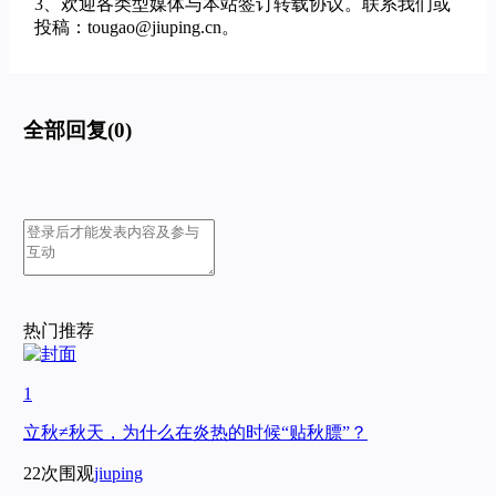
3、欢迎各类型媒体与本站签订转载协议。联系我们或
投稿：tougao@jiuping.cn。
全部回复(0)
热门推荐
1
立秋≠秋天，为什么在炎热的时候“贴秋膘”？
22次围观
jiuping