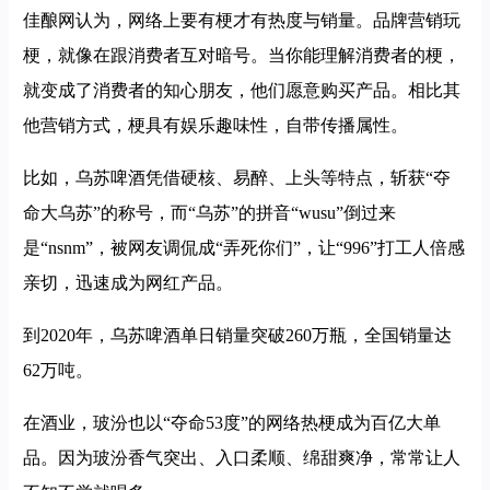
佳酿网认为，网络上要有梗才有热度与销量。品牌营销玩
梗，就像在跟消费者互对暗号。当你能理解消费者的梗，
就变成了消费者的知心朋友，他们愿意购买产品。相比其
他营销方式，梗具有娱乐趣味性，自带传播属性。
比如，乌苏啤酒凭借硬核、易醉、上头等特点，斩获“夺
命大乌苏”的称号，而“乌苏”的拼音“wusu”倒过来
是“nsnm”，被网友调侃成“弄死你们”，让“996”打工人倍感
亲切，迅速成为网红产品。
到2020年，乌苏啤酒单日销量突破260万瓶，全国销量达
62万吨。
在酒业，玻汾也以“夺命53度”的网络热梗成为百亿大单
品。因为玻汾香气突出、入口柔顺、绵甜爽净，常常让人