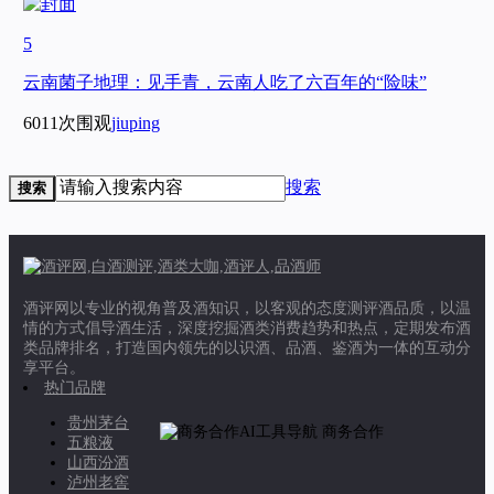
5
云南菌子地理：见手青，云南人吃了六百年的“险味”
6011次围观
jiuping
搜索
搜索
酒评网以专业的视角普及酒知识，以客观的态度测评酒品质，以温
情的方式倡导酒生活，深度挖掘酒类消费趋势和热点，定期发布酒
类品牌排名，打造国内领先的以识酒、品酒、鉴酒为一体的互动分
享平台。
热门品牌
贵州茅台
商务合作
五粮液
山西汾酒
泸州老窖