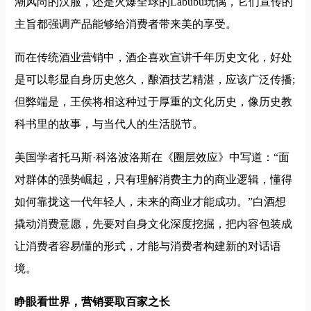
潮风尚的汉服，还是火爆全球的Labubu玩偶，它们宣传的
主旨都强调产品能够给消费者带来美的享受。
而在传统酒业营销中，酒企喜欢宣讲千年历史文化，好处
是可以彰显自身历史悠久，酿酒技艺精湛，应该广泛传播;
但弊端是，王侯将相这种过于厚重的文化历史，像历史教
科书里的故事，与当代人的生活脱节。
美国学者托马斯·科洛波洛斯在《圈层效应》中写道：“面
对群体的强势崛起，只有理解消费主力的商业逻辑，懂得
如何靠拢这一代年轻人，未来的商业才能成功。”白酒想
撬动消费意愿，先要对自身文化深度挖掘，把内容包装成
让消费者容易懂的形式，才能与消费者构建新的对话语
境。
睁眼看世界，营销要取百家之长