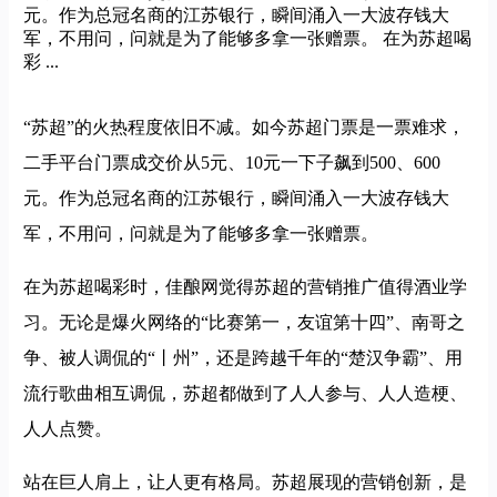
元。作为总冠名商的江苏银行，瞬间涌入一大波存钱大
军，不用问，问就是为了能够多拿一张赠票。 在为苏超喝
彩 ...
“苏超”的火热程度依旧不减。如今苏超门票是一票难求，
二手平台门票成交价从5元、10元一下子飙到500、600
元。作为总冠名商的江苏银行，瞬间涌入一大波存钱大
军，不用问，问就是为了能够多拿一张赠票。
在为苏超喝彩时，佳酿网觉得苏超的营销推广值得酒业学
习。无论是爆火网络的“比赛第一，友谊第十四”、南哥之
争、被人调侃的“丨州”，还是跨越千年的“楚汉争霸”、用
流行歌曲相互调侃，苏超都做到了人人参与、人人造梗、
人人点赞。
站在巨人肩上，让人更有格局。苏超展现的营销创新，是