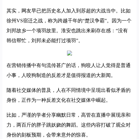
其实，网友早已把历史名人加入到苏超的大战当中。比如
徐州VS宿迁之战，称为跨越千年的“楚汉争霸”。因为一个
刘邦故乡一个项羽故里。淮安也跳出来刷存在感：“没有
韩信帮忙，刘邦未必能打过项羽”。
在营销传播中有句流传甚广的话，狗咬人让人觉得是普通
小事，人咬狗制造的反差才是值得报道的大新闻。
随着社交媒体的普及，人在不同情境中呈现出看似矛盾的
身份，正作为一种反差文化在社交媒体中崛起。
比如，严谨的学者分享幽默日常，高管在直播中展现亲和
力，两百斤的胖子跳妖娆的舞蹈。这些内容打破了观众对
身份的刻板预期，会带来意外的惊喜。