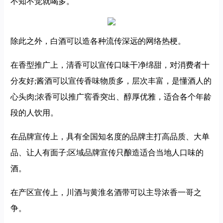
不知不觉就喝多。
除此之外，白酒可以造各种流传深远的网络热梗。
在香型推广上，清香可以宣传口味干净绵甜，对消费者十
分友好;酱酒可以宣传香味物质多，层次丰富，是懂酒人的
心头肉;浓香可以推广窖香突出、醇厚优雅，适合各个年龄
段的人饮用。
在品牌宣传上，具有全国知名度的品牌主打高品质、大单
品、让人有面子;区域品牌宣传只酿造适合当地人口味的
酒。
在产区宣传上，川酒与黄淮名酒带可以主导浓香一哥之
争。